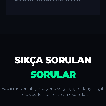
SIKÇA SORULAN
SORULAR
Vdcasino veri akış istasyonu ve giriş işlemleriyle ilgili
merak edilen temel teknik konular.