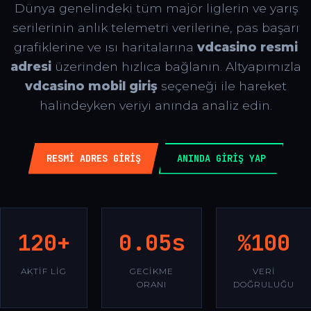
Dünya genelindeki tüm majör liglerin ve yarış
serilerinin anlık telemetri verilerine, pas başarı
grafiklerine ve ısı haritalarına
vdcasino resmi
adresi
üzerinden hızlıca bağlanın. Altyapımızla
vdcasino mobil giriş
seçeneği ile hareket
halindeyken veriyi anında analiz edin.
RESMI ADRES GIRIŞ
ANINDA GIRIŞ YAP
120+
0.05s
%100
AKTIF LIG
GECIKME
VERI
ORANI
DOĞRULUĞU