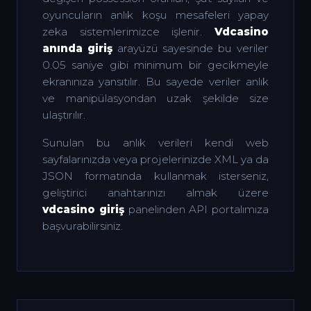
oyuncuların anlık koşu mesafeleri yapay
zeka sistemlerimizce işlenir.
Vdcasino
anında giriş
arayüzü sayesinde bu veriler
0.05 saniye gibi minimum bir gecikmeyle
ekranınıza yansıtılır. Bu sayede veriler anlık
ve manipülasyondan uzak şekilde size
ulaştırılır.
Sunulan bu anlık verileri kendi web
sayfalarınızda veya projelerinizde XML ya da
JSON formatında kullanmak isterseniz,
geliştirici anahtarınızı almak üzere
vdcasino giriş
panelinden API portalımıza
başvurabilirsiniz.