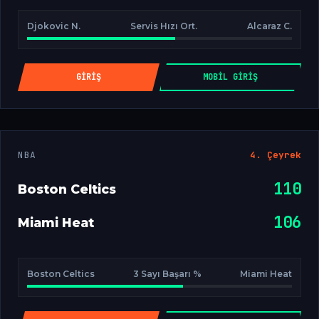
Djokovic N.
Servis Hızı Ort.
Alcaraz C.
GIRIŞ
MOBIL GIRIŞ
NBA
4. Çeyrek
110
Boston Celtics
106
Miami Heat
Boston Celtics
3 Sayı Başarı %
Miami Heat