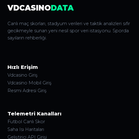
VDCASINO
DATA
Canlı maç skorları, stadyum verileri ve taktik analizleri sıfır
gecikmeyle sunan yeni nesil spor veri istasyonu. Sporda
sayıların rehberliği.
Hızlı Erişim
Vdcasino Giriş
Vdcasino Mobil Giriş
Resmi Adresi Giriş
Telemetri Kanalları
Futbol Canlı Skor
Saha Isı Haritaları
Geliştirici API Girişi