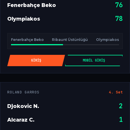
79
Fenerbahçe Beko
81
Olympiakos
Fenerbahçe Beko
Ribaunt Üstünlüğü
Olympiakos
GIRIŞ
MOBIL GIRIŞ
ROLAND GARROS
4. Set
2
Djokovic N.
1
Alcaraz C.