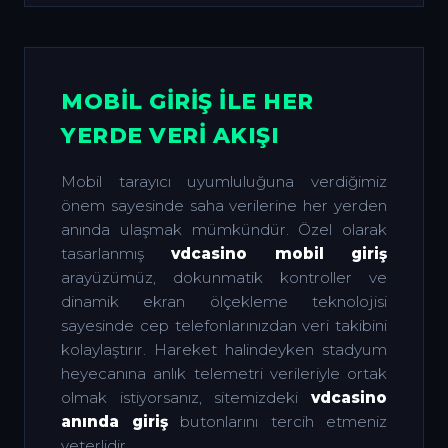
MOBIL GIRIŞ ILE HER
YERDE VERI AKIŞI
Mobil tarayıcı uyumluluğuna verdiğimiz
önem sayesinde saha verilerine her yerden
anında ulaşmak mümkündür. Özel olarak
tasarlanmış
vdcasino mobil giriş
arayüzümüz, dokunmatik kontroller ve
dinamik ekran ölçekleme teknolojisi
sayesinde cep telefonlarınızdan veri takibini
kolaylaştırır. Hareket halindeyken stadyum
heyecanına anlık telemetri verileriyle ortak
olmak istiyorsanız, sitemizdeki
vdcasino
anında giriş
butonlarını tercih etmeniz
yeterlidir.