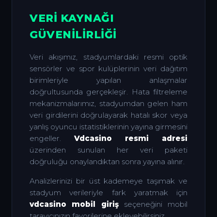
VERI KAYNAĞI
GÜVENILIRLIĞI
Veri akışımız, stadyumlardaki resmi optik
sensörler ve spor kulüplerinin veri dağıtım
birimleriyle yapılan anlaşmalar
doğrultusunda gerçekleşir. Hata filtreleme
mekanizmalarımız, stadyumdan gelen ham
veri girdilerini doğrulayarak hatalı skor veya
yanlış oyuncu istatistiklerinin yayına girmesini
engeller.
Vdcasino resmi adresi
üzerinden sunulan her veri paketi
doğruluğu onaylandıktan sonra yayına alınır.
Analizlerinizi bir üst kademeye taşımak ve
stadyum verileriyle fark yaratmak için
vdcasino mobil giriş
seçeneğini mobil
tarayıcınızın favorilerine ekleyebilirsiniz.