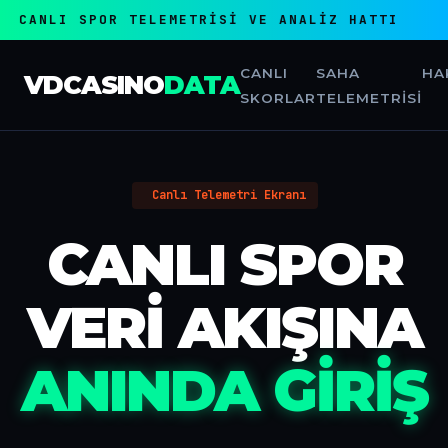
LI SPOR TELEMETRİSİ VE ANALİZ HATTI
VDC
CANLI
SAHA
HA
VDCASINO
DATA
SKORLAR
TELEMETRISI
Canlı Telemetri Ekranı
CANLI SPOR
VERI AKIŞINA
ANINDA GIRIŞ