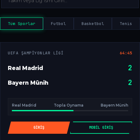
Tüm Sporlar
Futbol
Basketbol
Tenis
UEFA ŞAMPIYONLAR LIGI
64:45
2
Real Madrid
2
Bayern Münih
Real Madrid
Topla Oynama
Bayern Münih
GIRIŞ
MOBIL GIRIŞ