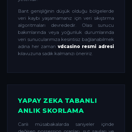
Bant genişliğinin düşük olduğu bölgelerde
veri kaybı yaşamamanız için veri sıkıştırma
algoritmaları devrededir. Olası sunucu
bakımlarında veya yoğunluk durumlarında
veri sunucularımıza kesintisiz bağlanabilmek
adına her zaman
vdcasino resmi adresi
kılavuzuna sadık kalmanızı öneririz.
YAPAY ZEKA TABANLI
ANLIK SKORLAMA
Canlı müsabakalarda saniyeler içinde
değişen possession oranları, şut sayıları ve