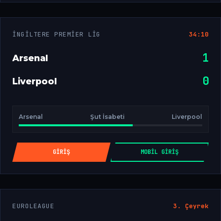
İNGILTERE PREMIER LIG
34:10
1
Arsenal
0
Liverpool
Arsenal
Şut İsabeti
Liverpool
GIRIŞ
MOBIL GIRIŞ
EUROLEAGUE
3. Çeyrek