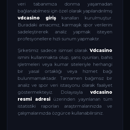
veri tabanımıza donma yaşamadan
bağlanabilmesi için özel olarak yapılandırılmış
vdcasino giriş
kanalları kurulmuştur.
Buradaki amacımız, karmaşık spor verilerini
sadeleştirerek analiz yapmak isteyen
profesyonellere hızlı sunum yapmaktır.
Şirketimiz sadece isimsel olarak
Vdcasino
ismini kullanmakta olup, şans oyunları, bahis
işletmeleri veya kumar siteleriyle herhangi
bir yasal ortaklığı veya hizmet bağı
bulunmamaktadır. Tamamen bağımsız bir
analiz ve spor veri istasyonu olarak faaliyet
göstermekteyiz. Dolayısıyla
vdcasino
resmi adresi
üzerinden yayınlanan tüm
istatistiki raporları araştırmalarınızda ve
çalışmalarınızda özgürce kullanabilirsiniz.