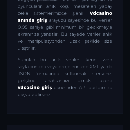
oyuncuların anlık koşu mesafeleri yapay
zeka sistemlerimizce işlenir.
Vdcasino
anında giriş
arayüzü sayesinde bu veriler
0.05 saniye gibi minimum bir gecikmeyle
ekranınıza yansıtılır. Bu sayede veriler anlık
ve manipülasyondan uzak şekilde size
ulaştırılır.
Sunulan bu anlık verileri kendi web
sayfalarınızda veya projelerinizde XML ya da
JSON formatında kullanmak isterseniz,
geliştirici anahtarınızı almak üzere
vdcasino giriş
panelinden API portalımıza
başvurabilirsiniz.