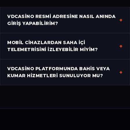
VDCASINO RESMI ADRESINE NASIL ANINDA
+
GIRIŞ YAPABILIRIM?
Platformumuzun güncel veri sunucularına en kısa
MOBIL CIHAZLARDAN SAHA IÇI
yoldan bağlanmak için web sitemizde bulunan
+
TELEMETRISINI IZLEYEBILIR MIYIM?
vdcasino anında giriş
bağlantılarını kullanmanız
yeterlidir. Bu bağlantı sizi en güncel ve en hızlı
Evet, web platformumuz mobil öncelikli olarak
sunucumuza otomatik olarak yönlendirir.
VDCASINO PLATFORMUNDA BAHIS VEYA
kodlanmıştır. Herhangi bir harici mobil uygulama
+
KUMAR HIZMETLERI SUNULUYOR MU?
kurmaya gerek kalmadan, doğrudan akıllı
telefonunuzun tarayıcısı üzerinden
vdcasino mobil
Kesinlikle hayır. Şirketimiz sadece isimsel olarak
giriş
adresini kullanarak tüm istatistiklere
Vdcasino
adını taşımakta olup, hiçbir online veya fiziki
erişebilirsiniz.
bahis oynatma faaliyetinde bulunmaz. Sitemiz
tamamen ücretsiz spor skorları, istatistikleri ve saha
veri analizlerini yayınlayan bağımsız bir bilgi merkezidir.