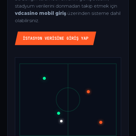
stadyum verilerini donmadan takip etmek için
vdcasino mobil giriş
üzerinden sisteme dahil
olabilirsiniz.
İSTASYON VERISINE GIRIŞ YAP