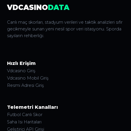
VDCASINO
DATA
Canlı maç skorları, stadyum verileri ve taktik analizleri sıfır
gecikmeyle sunan yeni nesil spor veri istasyonu. Sporda
sayıların rehberliği.
Hızlı Erişim
Vdcasino Giriş
Vdcasino Mobil Giriş
Resmi Adresi Giriş
Telemetri Kanalları
Futbol Canlı Skor
Saha Isı Haritaları
Geliştirici API Girişi