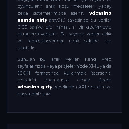
oyuncuların anlık koşu mesafeleri yapay
zeka sistemlerimizce işlenir.
Vdcasino
anında giriş
arayüzü sayesinde bu veriler
0.05 saniye gibi minimum bir gecikmeyle
ekranınıza yansıtılır. Bu sayede veriler anlık
ve manipülasyondan uzak şekilde size
ulaştırılır.
Sunulan bu anlık verileri kendi web
sayfalarınızda veya projelerinizde XML ya da
JSON formatında kullanmak isterseniz,
geliştirici anahtarınızı almak üzere
vdcasino giriş
panelinden API portalımıza
başvurabilirsiniz.