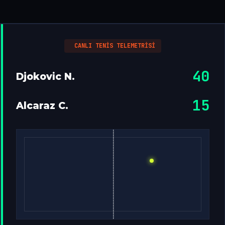
CANLI TENİS TELEMETRİSİ
40
Djokovic N.
15
Alcaraz C.