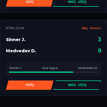
GIRIŞ
MOBIL GIRIŞ
WIMBLEDON
Maç Sonucu
3
Sinner J.
0
Medvedev D.
Sinner J.
Ace Sayısı
Medvedev D.
GIRIŞ
MOBIL GIRIŞ