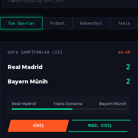
Tüm Sporlar
Futbol
Basketbol
Tenis
UEFA ŞAMPIYONLAR LIGI
64:45
2
Real Madrid
2
Bayern Münih
Real Madrid
Topla Oynama
Bayern Münih
GIRIŞ
MOBIL GIRIŞ