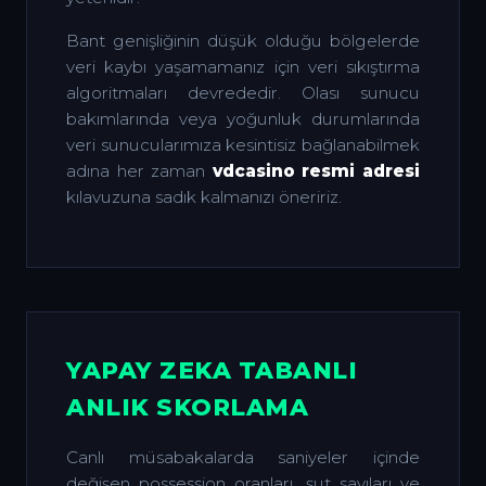
Bant genişliğinin düşük olduğu bölgelerde
veri kaybı yaşamamanız için veri sıkıştırma
algoritmaları devrededir. Olası sunucu
bakımlarında veya yoğunluk durumlarında
veri sunucularımıza kesintisiz bağlanabilmek
adına her zaman
vdcasino resmi adresi
kılavuzuna sadık kalmanızı öneririz.
YAPAY ZEKA TABANLI
ANLIK SKORLAMA
Canlı müsabakalarda saniyeler içinde
değişen possession oranları, şut sayıları ve