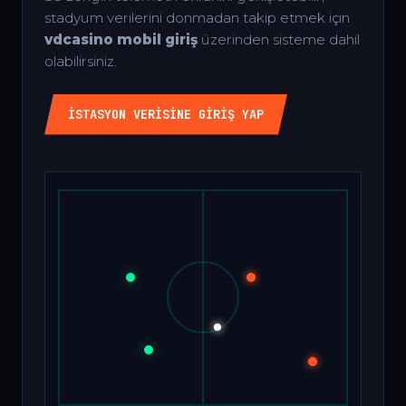
stadyum verilerini donmadan takip etmek için
vdcasino mobil giriş
üzerinden sisteme dahil
olabilirsiniz.
İSTASYON VERISINE GIRIŞ YAP