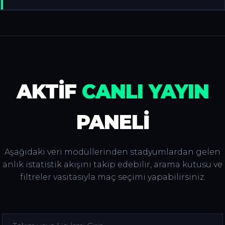
AKTIF
CANLI YAYIN
PANELI
Aşağıdaki veri modüllerinden stadyumlardan gelen
anlık istatistik akışını takip edebilir, arama kutusu ve
filtreler vasıtasıyla maç seçimi yapabilirsiniz.