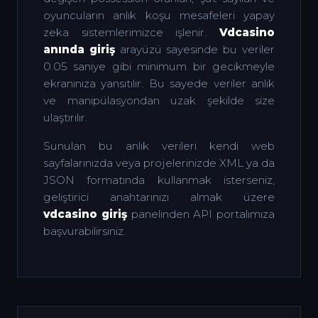
oyuncuların anlık koşu mesafeleri yapay
zeka sistemlerimizce işlenir.
Vdcasino
anında giriş
arayüzü sayesinde bu veriler
0.05 saniye gibi minimum bir gecikmeyle
ekranınıza yansıtılır. Bu sayede veriler anlık
ve manipülasyondan uzak şekilde size
ulaştırılır.
Sunulan bu anlık verileri kendi web
sayfalarınızda veya projelerinizde XML ya da
JSON formatında kullanmak isterseniz,
geliştirici anahtarınızı almak üzere
vdcasino giriş
panelinden API portalımıza
başvurabilirsiniz.