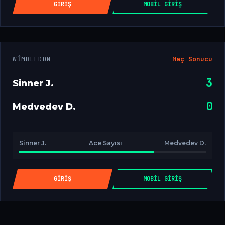
GIRIŞ
MOBIL GIRIŞ
WIMBLEDON
Maç Sonucu
4
Sinner J.
0
Medvedev D.
Sinner J.
Ace Sayısı
Medvedev D.
GIRIŞ
MOBIL GIRIŞ