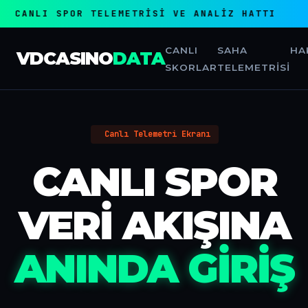
NLI SPOR TELEMETRİSİ VE ANALİZ HATTI
VD
CANLI
SAHA
HA
VDCASINO
DATA
SKORLAR
TELEMETRISI
Canlı Telemetri Ekranı
CANLI SPOR
VERI AKIŞINA
ANINDA GIRIŞ