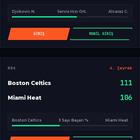
Djokovic N.
Servis Hızı Ort.
Alcaraz C.
GIRIŞ
MOBIL GIRIŞ
NBA
4. Çeyrek
114
Boston Celtics
108
Miami Heat
Boston Celtics
3 Sayı Başarı %
Miami Heat