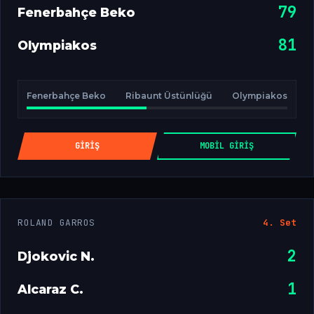
79
Fenerbahçe Beko
81
Olympiakos
Fenerbahçe Beko
Ribaunt Üstünlüğü
Olympiakos
GIRIŞ
MOBIL GIRIŞ
ROLAND GARROS
4. Set
2
Djokovic N.
1
Alcaraz C.