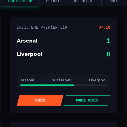
Tüm Sporlar
Futbol
Basketbol
Tenis
İNGILTERE PREMIER LIG
34:10
1
Arsenal
0
Liverpool
Arsenal
Şut İsabeti
Liverpool
GIRIŞ
MOBIL GIRIŞ