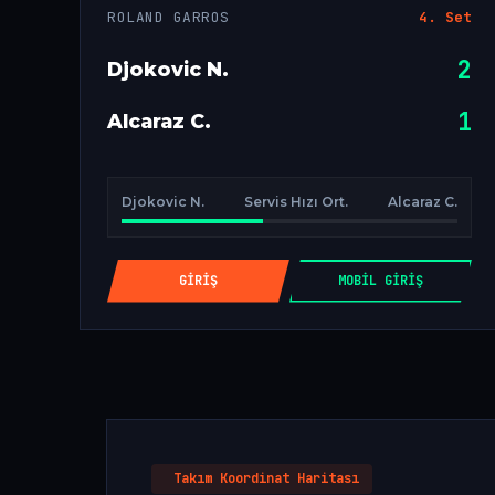
ROLAND GARROS
4. Set
2
Djokovic N.
1
Alcaraz C.
Djokovic N.
Servis Hızı Ort.
Alcaraz C.
GIRIŞ
MOBIL GIRIŞ
Takım Koordinat Haritası