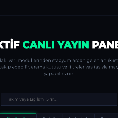
KTIF
CANLI YAYIN
PANE
aki veri modüllerinden stadyumlardan gelen anlık ist
 takip edebilir, arama kutusu ve filtreler vasıtasıyla ma
yapabilirsiniz.