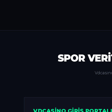
SPOR VERI
Vdcasino
VDCASINO GIRIŞ PORTALI