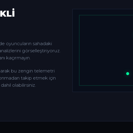
KLI
nde oyuncuların sahadaki
lizlerini görselleştiriyoruz.
anı kaçırmayın.
anarak bu zengin telemetri
 donmadan takip etmek için
hil olabilirsiniz.