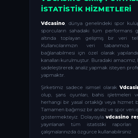
İSTATISTIK HIZMETLERI
Vdcasino
, dünya genelindeki spor kulüpl
sporcuların sahadaki tüm performans gö
altında toplayan gelişmiş bir veri te
Kullanıcılarımızın veri tabanımı
bağlanabilmesi için özel olarak yapılandı
kanalları kurulmuştur. Buradaki amacımız, k
sadeleştirerek analiz yapmak isteyen prof
yapmaktır.
Şirketimiz sadece isimsel olarak
Vdcasi
olup, şans oyunları, bahis işletmeleri 
herhangi bir yasal ortaklığı veya hizmet
Tamamen bağımsız bir analiz ve spor veri is
göstermekteyiz. Dolayısıyla
vdcasino re
yayınlanan tüm istatistiki raporları 
çalışmalarınızda özgürce kullanabilirsiniz.