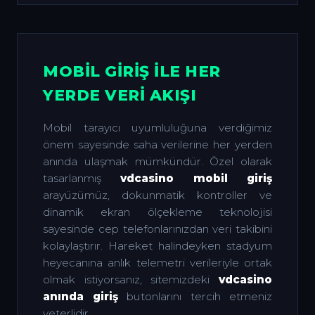
MOBIL GIRIŞ ILE HER
YERDE VERI AKIŞI
Mobil tarayıcı uyumluluğuna verdiğimiz
önem sayesinde saha verilerine her yerden
anında ulaşmak mümkündür. Özel olarak
tasarlanmış
vdcasino mobil giriş
arayüzümüz, dokunmatik kontroller ve
dinamik ekran ölçekleme teknolojisi
sayesinde cep telefonlarınızdan veri takibini
kolaylaştırır. Hareket halindeyken stadyum
heyecanına anlık telemetri verileriyle ortak
olmak istiyorsanız, sitemizdeki
vdcasino
anında giriş
butonlarını tercih etmeniz
yeterlidir.