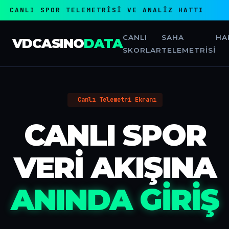
LI SPOR TELEMETRİSİ VE ANALİZ HATTI
VDC
CANLI
SAHA
HA
VDCASINO
DATA
SKORLAR
TELEMETRISI
Canlı Telemetri Ekranı
CANLI SPOR
VERI AKIŞINA
ANINDA GIRIŞ