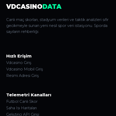
VDCASINO
DATA
Canlı maç skorları, stadyum verileri ve taktik analizleri sıfır
gecikmeyle sunan yeni nesil spor veri istasyonu. Sporda
sayıların rehberliği.
Hızlı Erişim
Vdcasino Giriş
Vdcasino Mobil Giriş
Resmi Adresi Giriş
Telemetri Kanalları
Futbol Canlı Skor
Saha Isı Haritaları
Geliştirici API Girişi