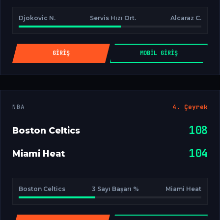
Djokovic N.
Servis Hızı Ort.
Alcaraz C.
GIRIŞ
MOBIL GIRIŞ
NBA
4. Çeyrek
111
Boston Celtics
107
Miami Heat
Boston Celtics
3 Sayı Başarı %
Miami Heat