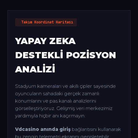
Takım Koordinat Haritası
YAPAY ZEKA
DESTEKLI
POZISYON
ANALIZI
Stadyum kameraları ve akıllı çipler sayesinde
oyuncuların sahadaki gerçek zamanlı
konumlarını ve pas kanalı analizlerini
görselleştiriyoruz. Gelişmiş veri merkezimiz
yardımıyla hiçbir anı kaçırmayın.
Vdcasino anında giriş
bağlantısını kullanarak
bu zengin telemetri ekranını genişletebilir,