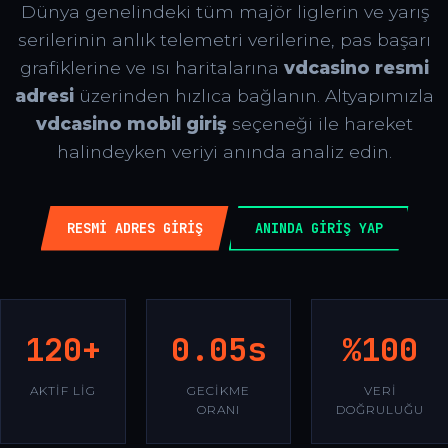
Dünya genelindeki tüm majör liglerin ve yarış
serilerinin anlık telemetri verilerine, pas başarı
grafiklerine ve ısı haritalarına
vdcasino resmi
adresi
üzerinden hızlıca bağlanın. Altyapımızla
vdcasino mobil giriş
seçeneği ile hareket
halindeyken veriyi anında analiz edin.
RESMI ADRES GIRIŞ
ANINDA GIRIŞ YAP
120+
0.05s
%100
AKTIF LIG
GECIKME
VERI
ORANI
DOĞRULUĞU