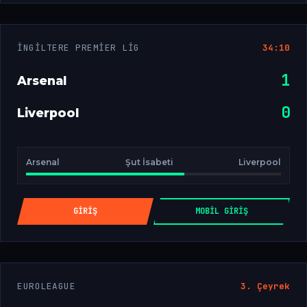
İNGILTERE PREMIER LIG
34:10
1
Arsenal
0
Liverpool
Arsenal
Şut İsabeti
Liverpool
GIRIŞ
MOBIL GIRIŞ
EUROLEAGUE
3. Çeyrek