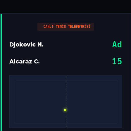
CANLI TENİS TELEMETRİSİ
Ad
Djokovic N.
15
Alcaraz C.