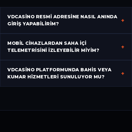
VDCASINO RESMI ADRESINE NASIL ANINDA
+
GIRIŞ YAPABILIRIM?
Platformumuzun güncel veri sunucularına en kısa
MOBIL CIHAZLARDAN SAHA IÇI
yoldan bağlanmak için web sitemizde bulunan
+
TELEMETRISINI IZLEYEBILIR MIYIM?
vdcasino anında giriş
bağlantılarını kullanmanız
yeterlidir. Bu bağlantı sizi en güncel ve en hızlı
Evet, web platformumuz mobil öncelikli olarak
sunucumuza otomatik olarak yönlendirir.
VDCASINO PLATFORMUNDA BAHIS VEYA
kodlanmıştır. Herhangi bir harici mobil uygulama
+
KUMAR HIZMETLERI SUNULUYOR MU?
kurmaya gerek kalmadan, doğrudan akıllı
telefonunuzun tarayıcısı üzerinden
vdcasino mobil
Kesinlikle hayır. Şirketimiz sadece isimsel olarak
giriş
adresini kullanarak tüm istatistiklere
Vdcasino
adını taşımakta olup, hiçbir online veya fiziki
erişebilirsiniz.
bahis oynatma faaliyetinde bulunmaz. Sitemiz
tamamen ücretsiz spor skorları, istatistikleri ve saha
veri analizlerini yayınlayan bağımsız bir bilgi merkezidir.