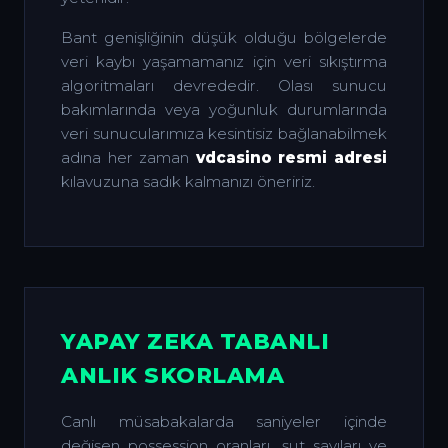
Bant genişliğinin düşük olduğu bölgelerde
veri kaybı yaşamamanız için veri sıkıştırma
algoritmaları devrededir. Olası sunucu
bakımlarında veya yoğunluk durumlarında
veri sunucularımıza kesintisiz bağlanabilmek
adına her zaman
vdcasino resmi adresi
kılavuzuna sadık kalmanızı öneririz.
YAPAY ZEKA TABANLI
ANLIK SKORLAMA
Canlı müsabakalarda saniyeler içinde
değişen possession oranları, şut sayıları ve