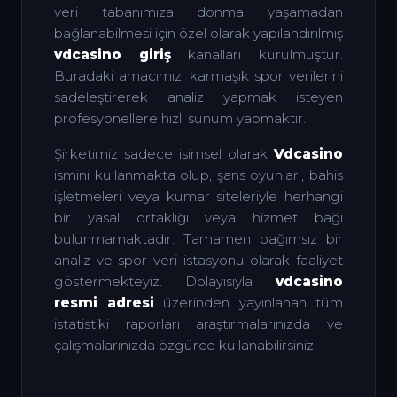
veri tabanımıza donma yaşamadan
bağlanabilmesi için özel olarak yapılandırılmış
vdcasino giriş
kanalları kurulmuştur.
Buradaki amacımız, karmaşık spor verilerini
sadeleştirerek analiz yapmak isteyen
profesyonellere hızlı sunum yapmaktır.
Şirketimiz sadece isimsel olarak
Vdcasino
ismini kullanmakta olup, şans oyunları, bahis
işletmeleri veya kumar siteleriyle herhangi
bir yasal ortaklığı veya hizmet bağı
bulunmamaktadır. Tamamen bağımsız bir
analiz ve spor veri istasyonu olarak faaliyet
göstermekteyiz. Dolayısıyla
vdcasino
resmi adresi
üzerinden yayınlanan tüm
istatistiki raporları araştırmalarınızda ve
çalışmalarınızda özgürce kullanabilirsiniz.