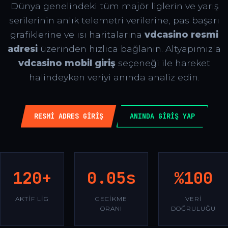
Dünya genelindeki tüm majör liglerin ve yarış
serilerinin anlık telemetri verilerine, pas başarı
grafiklerine ve ısı haritalarına
vdcasino resmi
adresi
üzerinden hızlıca bağlanın. Altyapımızla
vdcasino mobil giriş
seçeneği ile hareket
halindeyken veriyi anında analiz edin.
RESMI ADRES GIRIŞ
ANINDA GIRIŞ YAP
120+
0.05s
%100
AKTIF LIG
GECIKME
VERI
ORANI
DOĞRULUĞU