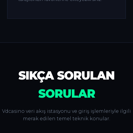
SIKÇA SORULAN
SORULAR
Vdcasino veri akış istasyonu ve giriş işlemleriyle ilgili
merak edilen temel teknik konular.