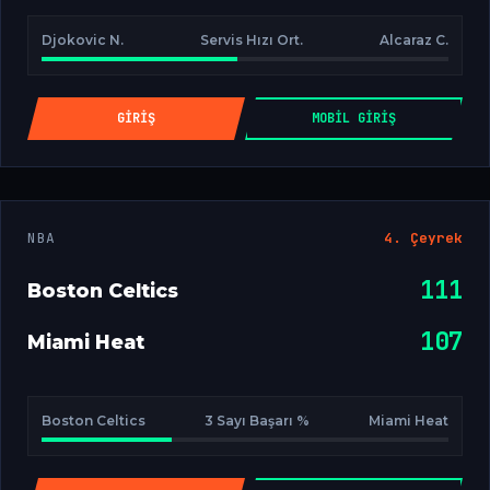
Djokovic N.
Servis Hızı Ort.
Alcaraz C.
GIRIŞ
MOBIL GIRIŞ
NBA
4. Çeyrek
111
Boston Celtics
107
Miami Heat
Boston Celtics
3 Sayı Başarı %
Miami Heat