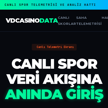
LI SPOR TELEMETRİSİ VE ANALİZ HATTI
VDC
CANLI
SAHA
HA
VDCASINO
DATA
SKORLAR
TELEMETRISI
Canlı Telemetri Ekranı
CANLI SPOR
VERI AKIŞINA
ANINDA GIRIŞ